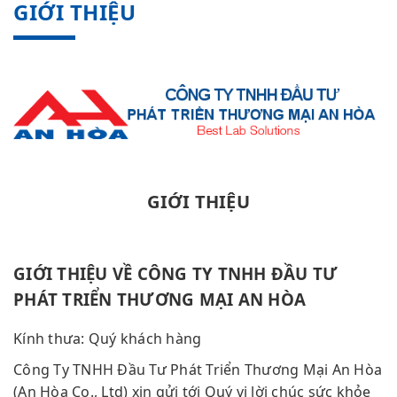
GIỚI THIỆU
GIỚI THIỆU
GIỚI THIỆU VỀ CÔNG TY TNHH ĐẦU TƯ
PHÁT TRIỂN THƯƠNG MẠI AN HÒA
Kính thưa: Quý khách hàng
Công Ty TNHH Đầu Tư Phát Triển Thương Mại An Hòa
(An Hòa Co., Ltd) xin gửi tới Quý vị lời chúc sức khỏe