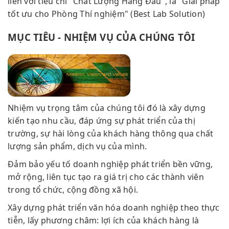
liền với tiêu chí "Chất Lượng Hàng Đầu", là "Giải pháp
tốt ưu cho Phòng Thí nghiệm" (Best Lab Solution)
MỤC TIÊU - NHIỆM VỤ CỦA CHÚNG TÔI
Nhiệm vụ trọng tâm của chúng tôi đó là xây dựng
kiến tạo nhu cầu, đáp ứng sự phát triển của thị
trường, sự hài lòng của khách hàng thông qua chất
lượng sản phẩm, dịch vụ của mình.
Đảm bảo yếu tố doanh nghiệp phát triển bền vững,
mở rộng, liên tục tạo ra giá trị cho các thành viên
trong tổ chức, cộng đồng xã hội.
Xây dựng phát triển văn hóa doanh nghiệp theo thực
tiễn, lấy phương châm: lợi ích của khách hàng là