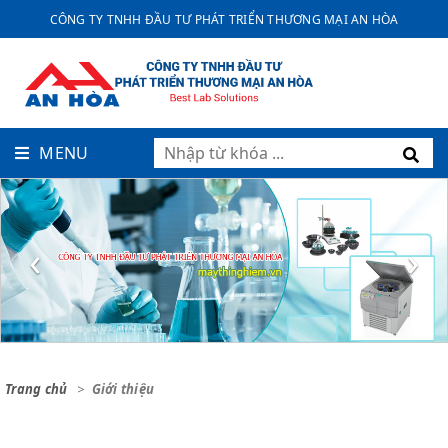
CÔNG TY TNHH ĐẦU TƯ PHÁT TRIỂN THƯƠNG MẠI AN HÒA
MENU
‹
›
Trang chủ
Giới thiệu