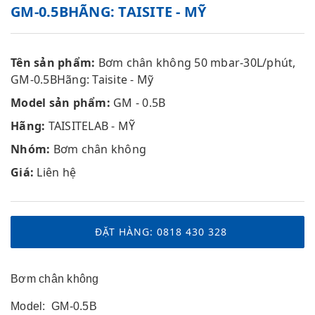
GM-0.5BHÃNG: TAISITE - MỸ
Tên sản phẩm:
Bơm chân không 50 mbar-30L/phút,
GM-0.5BHãng: Taisite - Mỹ
Model sản phẩm:
GM - 0.5B
Hãng:
TAISITELAB - MỸ
Nhóm:
Bơm chân không
Giá:
Liên hệ
ĐẶT HÀNG: 0818 430 328
Bơm chân không
Model: GM-0.5B