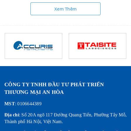
Xem Thêm
CÔNG TY TNHH ĐẦU TƯ PHÁT TRIỂN
THƯƠNG MẠI AN HÒA
MST
: 0106644389
Địa chỉ
:
Số 20A ngõ 117 Đường Quang Tiến, Phường Tây Mỗ,
Thành phố Hà Nội, Việt Nam.