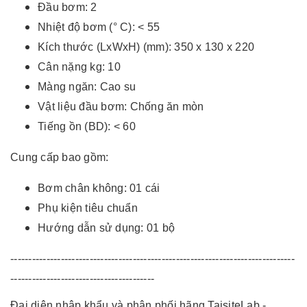
Đầu bơm: 2
Nhiệt độ bơm (° C): < 55
Kích thước (LxWxH) (mm): 350 x 130 x 220
Cân nặng kg: 10
Màng ngăn: Cao su
Vật liệu đầu bơm: Chống ăn mòn
Tiếng ồn (BD): < 60
Cung cấp bao gồm:
Bơm chân không: 01 cái
Phụ kiện tiêu chuẩn
Hướng dẫn sử dụng: 01 bộ
-------------------------------------------------------------------------------
----------------------------------------
Đại diện nhập khẩu và phân phối hãng TaisiteLab -