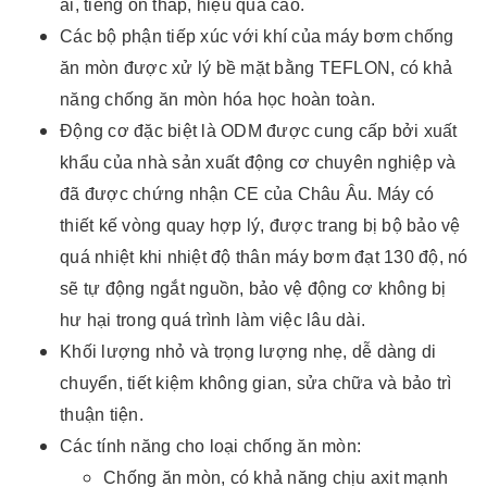
ái, tiếng ồn thấp, hiệu quả cao.
Các bộ phận tiếp xúc với khí của máy bơm chống
ăn mòn được xử lý bề mặt bằng TEFLON, có khả
năng chống ăn mòn hóa học hoàn toàn.
Động cơ đặc biệt là ODM được cung cấp bởi xuất
khẩu của nhà sản xuất động cơ chuyên nghiệp và
đã được chứng nhận CE của Châu Âu. Máy có
thiết kế vòng quay hợp lý, được trang bị bộ bảo vệ
quá nhiệt khi nhiệt độ thân máy bơm đạt 130 độ, nó
sẽ tự động ngắt nguồn, bảo vệ động cơ không bị
hư hại trong quá trình làm việc lâu dài.
Khối lượng nhỏ và trọng lượng nhẹ, dễ dàng di
chuyển, tiết kiệm không gian, sửa chữa và bảo trì
thuận tiện.
Các tính năng cho loại chống ăn mòn:
Chống ăn mòn, có khả năng chịu axit mạnh