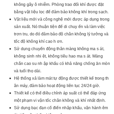
không gây ô nhiễm. Phòng trao đổi khí được đặt
bằng vật liệu lọc để đảm bảo không khí trong sạch.
Vật liệu mới và công nghệ mới được áp dụng trong
sản xuất. Nó thuận tiện để di chuy ển và làm việc
trơn tru, do đó đảm bảo độ chân không lý tưởng và
tốc độ không khí cao h ơn.
Sử dụng chuyển động thân màng không ma s át,
không sinh nhi ệt, không tiêu hao ma s át. Màng
chắn cao su nh ập khẩu có khả năng chống ăn mòn
và tuổi thọ dài.
Hệ thống xả làm mát tự động được thiết kế trong th
ân máy, đảm bảo hoạt động liên tục 24/24 giờ.
Thiết kế có thể điều chỉnh áp suất có thể đáp ứng
một phạm vi vận tốc chân không và khí nhất định.
Sử dụng bạc đạn cổ điển nhập khẩu, vận hành êm