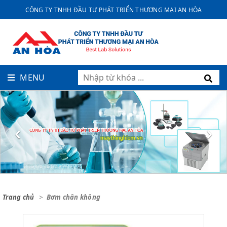
CÔNG TY TNHH ĐẦU TƯ PHÁT TRIỂN THƯƠNG MẠI AN HÒA
MENU
‹
›
Trang chủ
Bơm chân không