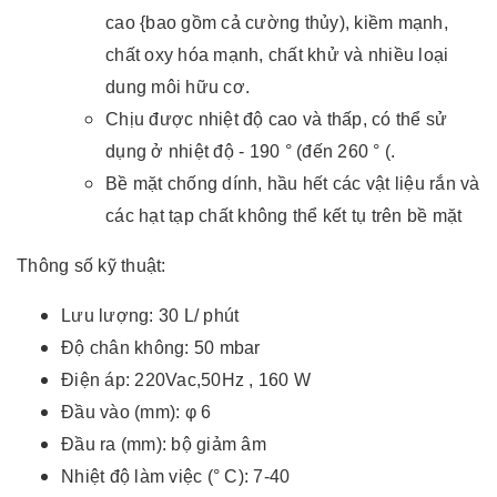
cao {bao gồm cả cường thủy), kiềm mạnh,
chất oxy hóa mạnh, chất khử và nhiều loại
dung môi hữu cơ.
Chịu được nhiệt độ cao và thấp, có thể sử
dụng ở nhiệt độ - 190 ° (đến 260 ° (.
Bề mặt chống dính, hầu hết các vật liệu rắn và
các hạt tạp chất không thể kết tụ trên bề mặt
Thông số kỹ thuật:
Lưu lượng: 30 L/ phút
Độ chân không: 50 mbar
Điện áp: 220Vac,50Hz , 160 W
Đầu vào (mm): φ 6
Đầu ra (mm): bộ giảm âm
Nhiệt độ làm việc (° C): 7-40