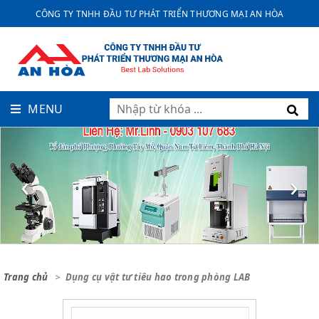
CÔNG TY TNHH ĐẦU TƯ PHÁT TRIỂN THƯƠNG MẠI AN HÒA
MENU
‹
›
Trang chủ
Dụng cụ vật tư tiêu hao trong phòng LAB