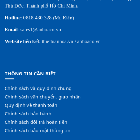
Thủ Đức, Thành phố Hồ Chí Minh
.
Hotline
:
0818.430.328
(Mr. Kiên)
Email
: sales1@anhoaco.vn
Website liên kết
:
thietbianhoa.vn
/
anhoaco.vn
THÔNG TIN CẦN BIẾT
Chính sách và quy định chung
Chính sách vận chuyển, giao nhận
Quy định về thanh toán
Chính sách bảo hành
Chính sách đổi trả hoàn tiền
Chính sách bảo mật thông tin