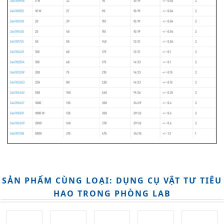
SẢN PHẨM CÙNG LOẠI: DỤNG CỤ VẬT TƯ TIÊU
HAO TRONG PHÒNG LAB