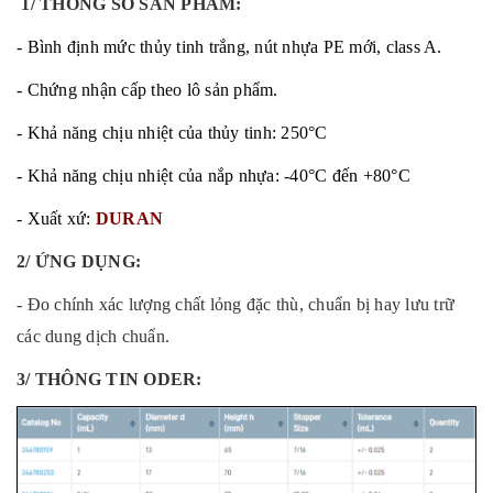
1/ THÔNG SỐ SẢN PHẨM:
- Bình định mức thủy tinh trắng, nút nhựa PE mới, class A.
- Chứng nhận cấp theo lô sản phẩm.
- Khả năng chịu nhiệt của thủy tinh: 250°C
- Khả năng chịu nhiệt của nắp nhựa: -40°C đến +80°C
- Xuất xứ:
DURAN
2/ ỨNG DỤNG:
- Đ
o chính xác lượng chất lỏng đặc thù, chuẩn bị hay lưu trữ
các dung dịch chuẩn.
3/ THÔNG TIN ODER: