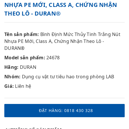
NHỰA PE MỚI, CLASS A, CHỨNG NHẬN
THEO LÔ - DURAN®
Tên sản phẩm:
Bình Định Mức Thủy Tinh Trắng Nút
Nhựa PE Mới, Class A, Chứng Nhận Theo Lô -
DURAN®
Model sản phẩm:
24678
Hãng:
DURAN
Nhóm:
Dụng cụ vật tư tiêu hao trong phòng LAB
Giá:
Liên hệ
ĐẶT HÀNG: 0818 430 328