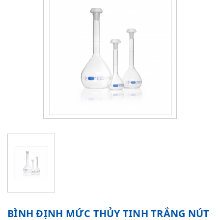
BÌNH ĐỊNH MỨC THỦY TINH TRẮNG NÚT