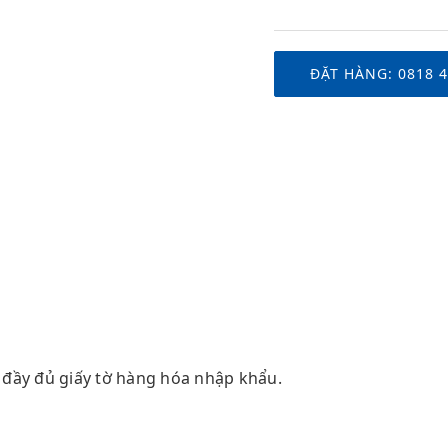
ĐẶT HÀNG: 0818 4
đầy đủ giấy tờ hàng hóa nhập khẩu.