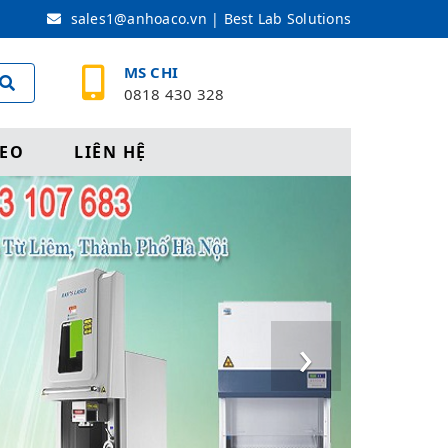
sales1@anhoaco.vn | Best Lab Solutions
MS CHI
0818 430 328
DEO
LIÊN HỆ
›