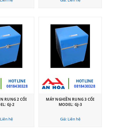
HOTLINE
HOTLINE
0818430328
0818430328
N RUNG 2 CỐI
MÁY NGHIỀN RUNG 3 CỐI
L: GJ-2
MODEL: GJ-3
 Liên hệ
Giá: Liên hệ