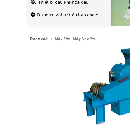
Thiết bị dầu khí-hóa dầu
Dụng cụ vật tư tiêu hao cho Y tế và Công nghệ sinh học
Trang chủ
Máy Lắc - Máy Nghiền