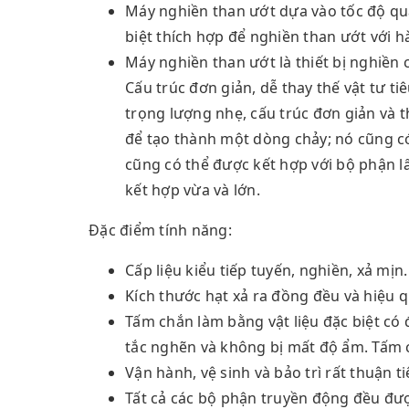
Máy nghiền than ướt dựa vào tốc độ qua
biệt thích hợp để nghiền than ướt với
Máy nghiền than ướt là thiết bị nghiền 
Cấu trúc đơn giản, dễ thay thế vật tư t
trọng lượng nhẹ, cấu trúc đơn giản và t
để tạo thành một dòng chảy; nó cũng c
cũng có thể được kết hợp với bộ phận l
kết hợp vừa và lớn.
Đặc điểm tính năng:
Cấp liệu kiểu tiếp tuyến, nghiền, xả mị
Kích thước hạt xả ra đồng đều và hiệu 
Tấm chắn làm bằng vật liệu đặc biệt có 
tắc nghẽn và không bị mất độ ẩm. Tấm 
Vận hành, vệ sinh và bảo trì rất thuận ti
Tất cả các bộ phận truyền động đều được