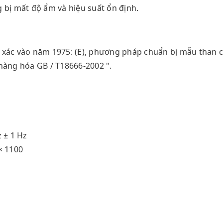
 bị mất độ ẩm và hiệu suất ổn định.
 xác vào năm 1975: (E), phương pháp chuẩn bị mẫu than
hàng hóa GB / T18666-2002 ".
 ± 1 Hz
× 1100