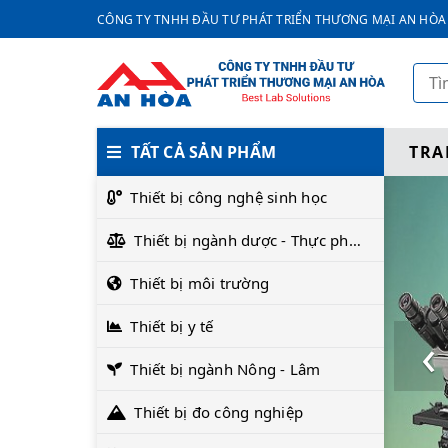
CÔNG TY TNHH ĐẦU TƯ PHÁT TRIỂN THƯƠNG MẠI AN HÒA
TẤT CẢ SẢN PHẨM
TRA
Thiết bị công nghệ sinh học
Thiết bị ngành dược - Thực phẩm
Thiết bị môi trường
Thiết bị y tế
‹
Thiết bị ngành Nông - Lâm
Thiết bị đo công nghiệp