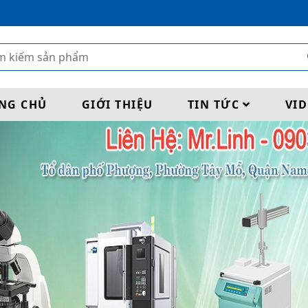
NG CHỦ
GIỚI THIỆU
TIN TỨC
VI