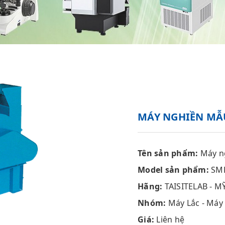
MÁY NGHIỀN MẪ
Tên sản phẩm:
Máy n
Model sản phẩm:
SMP
Hãng:
TAISITELAB - M
Nhóm:
Máy Lắc - Máy
Giá:
Liên hệ