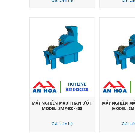
HOTLINE
0818430328
MÁY NGHIỀN MẪU THAN ƯỚT
MÁY NGHIỀN M
MODEL: SMP400×400
MODEL: SM
Giá: Liên hệ
Giá: Li