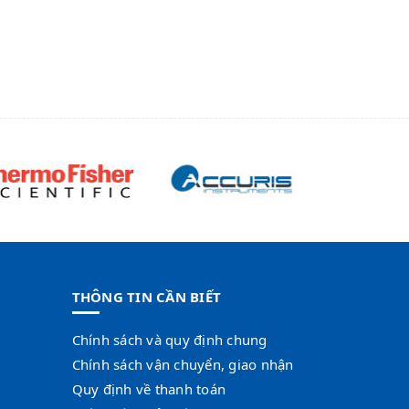
THÔNG TIN CẦN BIẾT
Chính sách và quy định chung
Chính sách vận chuyển, giao nhận
Quy định về thanh toán