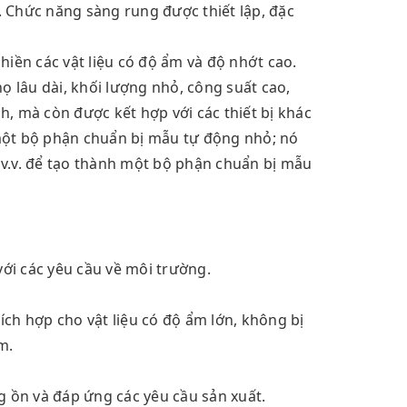
. Chức năng sàng rung được thiết lập, đặc
hiền các vật liệu có độ ẩm và độ nhớt cao.
ọ lâu dài, khối lượng nhỏ, công suất cao,
h, mà còn được kết hợp với các thiết bị khác
một bộ phận chuẩn bị mẫu tự động nhỏ; nó
 v.v. để tạo thành một bộ phận chuẩn bị mẫu
với các yêu cầu về môi trường.
ích hợp cho vật liệu có độ ẩm lớn, không bị
m.
g ồn và đáp ứng các yêu cầu sản xuất.