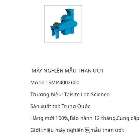
MÁY NGHIỀN MẪU THAN ƯỚT
Model: SMP400×600
Thương hiệu: Taisite Lab Science
Sản xuất tại: Trung Quốc
Hàng mới 100%,Bảo hành 12 tháng,Cung cấp 
Giới thiệu máy nghiền mẫu than ướt :