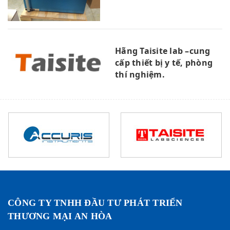
Hãng Taisite lab –cung
cấp thiết bị y tế, phòng
thí nghiệm.
CÔNG TY TNHH ĐẦU TƯ PHÁT TRIỂN
THƯƠNG MẠI AN HÒA