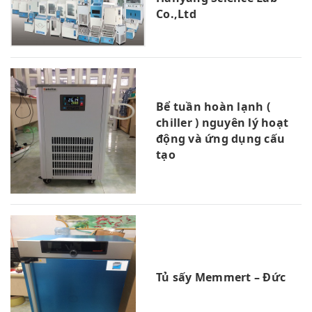
Co.,Ltd
Bể tuần hoàn lạnh (
chiller ) nguyên lý hoạt
động và ứng dụng cấu
tạo
Tủ sấy Memmert – Đức