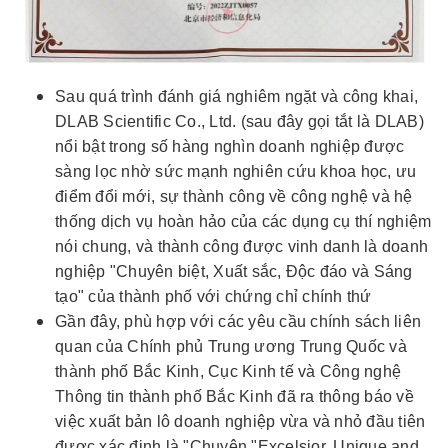
Sau quá trình đánh giá nghiêm ngặt và công khai,
DLAB Scientific Co., Ltd. (sau đây gọi tắt là DLAB)
nổi bật trong số hàng nghìn doanh nghiệp được
sàng lọc nhờ sức mạnh nghiên cứu khoa học, ưu
điểm đổi mới, sự thành công về công nghệ và hệ
thống dịch vụ hoàn hảo của các dụng cụ thí nghiệm
nói chung, và thành công được vinh danh là doanh
nghiệp "Chuyên biệt, Xuất sắc, Độc đáo và Sáng
tạo" của thành phố với chứng chỉ chính thứ
Gần đây, phù hợp với các yêu cầu chính sách liên
quan của Chính phủ Trung ương Trung Quốc và
thành phố Bắc Kinh, Cục Kinh tế và Công nghệ
Thông tin thành phố Bắc Kinh đã ra thông báo về
việc xuất bản lô doanh nghiệp vừa và nhỏ đầu tiên
được xác định là "Chuyên "Excelsior, Unique and