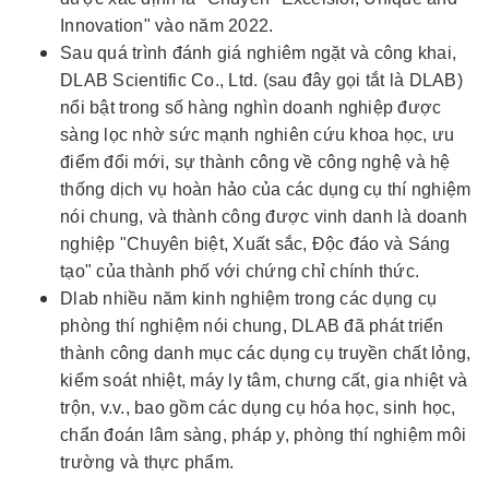
Innovation" vào năm 2022.
Sau quá trình đánh giá nghiêm ngặt và công khai,
DLAB Scientific Co., Ltd. (sau đây gọi tắt là DLAB)
nổi bật trong số hàng nghìn doanh nghiệp được
sàng lọc nhờ sức mạnh nghiên cứu khoa học, ưu
điểm đổi mới, sự thành công về công nghệ và hệ
thống dịch vụ hoàn hảo của các dụng cụ thí nghiệm
nói chung, và thành công được vinh danh là doanh
nghiệp "Chuyên biệt, Xuất sắc, Độc đáo và Sáng
tạo" của thành phố với chứng chỉ chính thức.
Dlab nhiều năm kinh nghiệm trong các dụng cụ
phòng thí nghiệm nói chung, DLAB đã phát triển
thành công danh mục các dụng cụ truyền chất lỏng,
kiểm soát nhiệt, máy ly tâm, chưng cất, gia nhiệt và
trộn, v.v., bao gồm các dụng cụ hóa học, sinh học,
chẩn đoán lâm sàng, pháp y, phòng thí nghiệm môi
trường và thực phẩm.