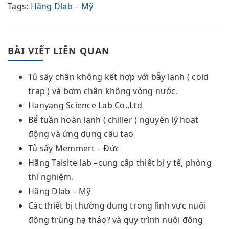
Tags:
Hãng Dlab – Mỹ
BÀI VIẾT LIÊN QUAN
Tủ sấy chân không kết hợp với bẫy lạnh ( cold
trap ) và bơm chân không vòng nước.
Hanyang Science Lab Co.,Ltd
Bể tuần hoàn lạnh ( chiller ) nguyên lý hoạt
động và ứng dụng cấu tạo
Tủ sấy Memmert – Đức
Hãng Taisite lab –cung cấp thiết bị y tế, phòng
thí nghiệm.
Hãng Dlab – Mỹ
Các thiết bị thường dung trong lĩnh vực nuôi
đông trùng hạ thảo? và quy trình nuôi đông