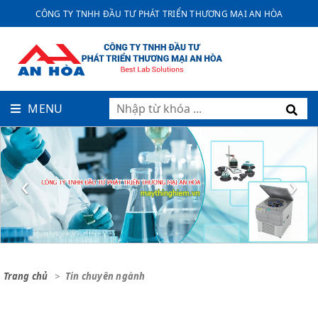
CÔNG TY TNHH ĐẦU TƯ PHÁT TRIỂN THƯƠNG MẠI AN HÒA
MENU
‹
›
Trang chủ
Tin chuyên ngành