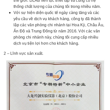
thế giới. DLAB liên tục thiết lập và củng cố hệ
thống chất lượng của chúng tôi trong nhiều năm.
Với sự hiện diện quốc tế ngày càng tăng và các
yêu cầu về dịch vụ khách hàng, công ty đã thành
lập các văn phòng chi nhánh tại Hoa Kỳ, Châu Âu,
Ấn Độ và Trung Đông từ năm 2016. Với các văn
phòng chi nhánh này, chúng tôi cung cấp nhiều
dịch vụ tiện lợi hơn cho khách hàng.
2 – Lĩnh vực sản xuất.