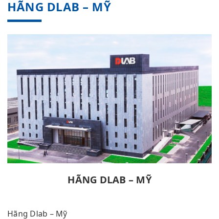
HÃNG DLAB – MỸ
HÃNG DLAB – MỸ
Hãng Dlab – Mỹ