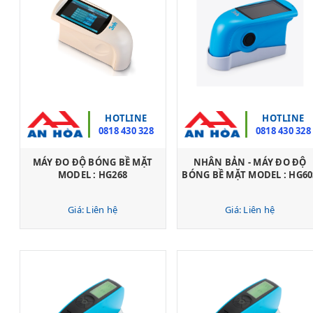
HOTLINE
HOTLINE
0818 430 328
0818 430 328
MÁY ĐO ĐỘ BÓNG BỀ MẶT
NHÂN BẢN - MÁY ĐO ĐỘ
MODEL : HG268
BÓNG BỀ MẶT MODEL : HG60
Giá: Liên hệ
Giá: Liên hệ