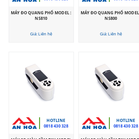
MÁY ĐO QUANG PHỔ MODEL :
MÁY ĐO QUANG PHỔ MODEL 
NS810
NS800
Giá: Liên hệ
Giá: Liên hệ
HOTLINE
HOTLINE
0818 430 328
0818 430 328