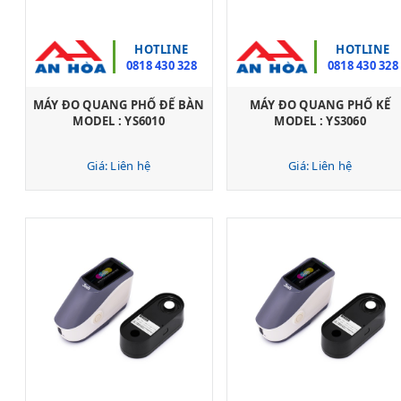
HOTLINE
HOTLINE
0818 430 328
0818 430 328
MÁY ĐO QUANG PHỔ ĐỂ BÀN
MÁY ĐO QUANG PHỔ KẾ
MODEL : YS6010
MODEL : YS3060
Giá: Liên hệ
Giá: Liên hệ