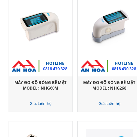
HOTLINE
HOTLINE
0818 430 328
0818 430 328
MÁY ĐO ĐỘ BÓNG BỀ MẶT
MÁY ĐO ĐỘ BÓNG BỀ MẶT
MODEL : NHG60M
MODEL : NHG268
Giá: Liên hệ
Giá: Liên hệ