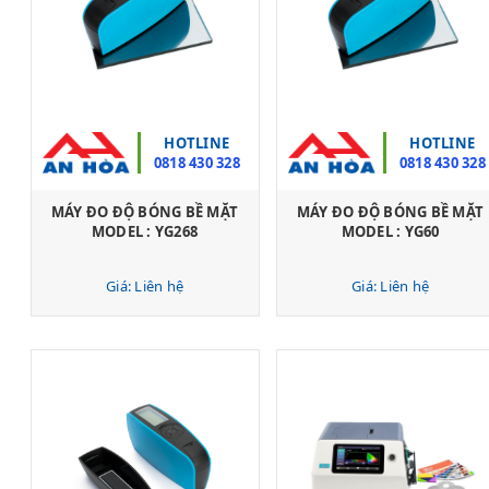
HOTLINE
HOTLINE
0818 430 328
0818 430 328
MÁY ĐO ĐỘ BÓNG BỀ MẶT
MÁY ĐO ĐỘ BÓNG BỀ MẶT
MODEL : YG268
MODEL : YG60
Giá: Liên hệ
Giá: Liên hệ