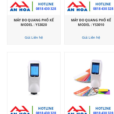
HOTLINE
HOTLINE
0818 430 328
0818 430 328
MÁY ĐO QUANG PHỔ KẾ
MÁY ĐO QUANG PHỔ KẾ
MODEL : YS3020
MODEL : YS3010
Giá: Liên hệ
Giá: Liên hệ
HOTLINE
HOTLINE
0818 430 328
0818 430 328