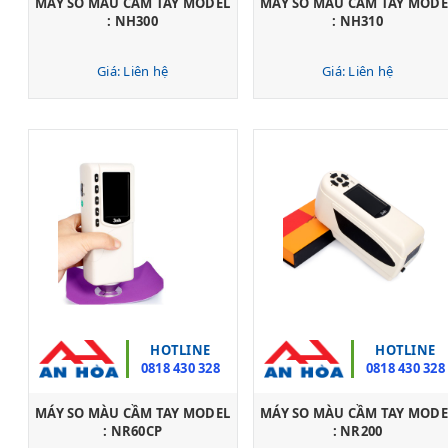
MÁY SO MÀU CẦM TAY MODEL
MÁY SO MÀU CẦM TAY MODE
: NH300
: NH310
Giá: Liên hệ
Giá: Liên hệ
HOTLINE
HOTLINE
0818 430 328
0818 430 328
MÁY SO MÀU CẦM TAY MODEL
MÁY SO MÀU CẦM TAY MODE
: NR60CP
: NR200