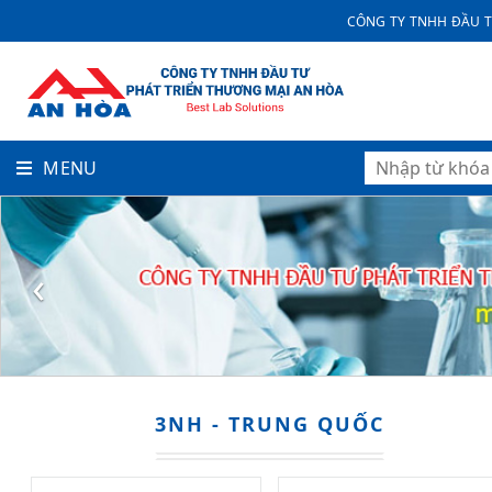
CÔNG TY TNHH ĐẦU T
MENU
‹
3NH - TRUNG QUỐC