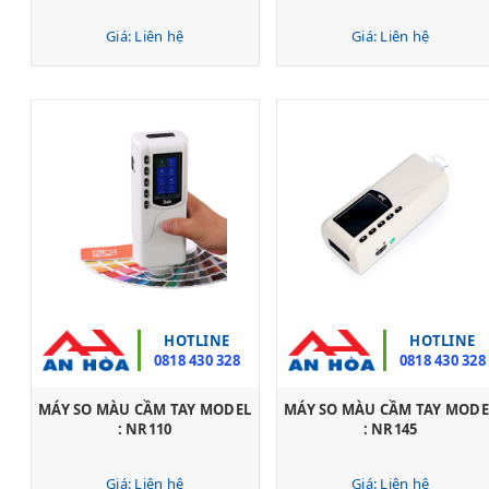
Giá: Liên hệ
Giá: Liên hệ
HOTLINE
HOTLINE
0818 430 328
0818 430 328
MÁY SO MÀU CẦM TAY MODEL
MÁY SO MÀU CẦM TAY MODE
: NR110
: NR145
Giá: Liên hệ
Giá: Liên hệ