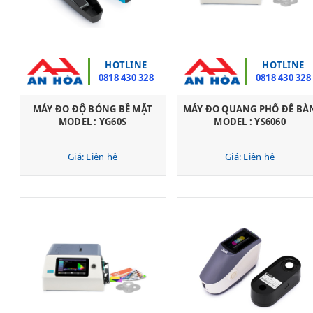
HOTLINE
HOTLINE
0818 430 328
0818 430 328
MÁY ĐO ĐỘ BÓNG BỀ MẶT
MÁY ĐO QUANG PHỔ ĐỂ BÀ
MODEL : YG60S
MODEL : YS6060
Giá: Liên hệ
Giá: Liên hệ